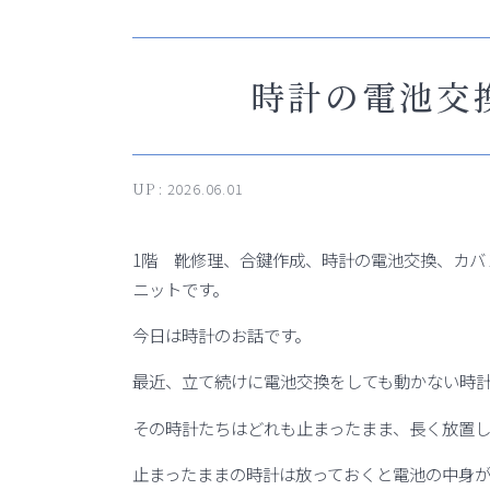
時計の電池交
UP :
2026.06.01
1階 靴修理、合鍵作成、時計の電池交換、カバ
ニットです。
今日は時計のお話です。
最近、立て続けに電池交換をしても動かない時
その時計たちはどれも止まったまま、長く放置
止まったままの時計は放っておくと電池の中身