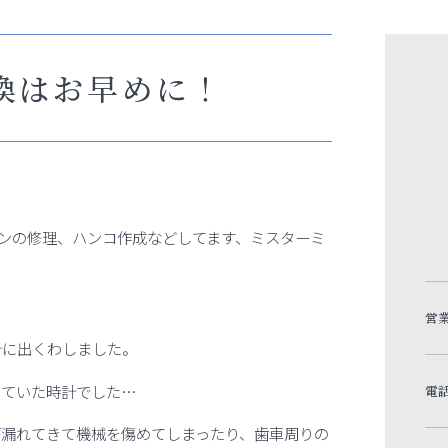
換はお早めに！
ンの修理、ハンコ作成などしてます、ミスターミ
営
計に出くわしました。
していた時計でした…
電
が漏れてきて機械を傷めてしまったり、歯車周りの