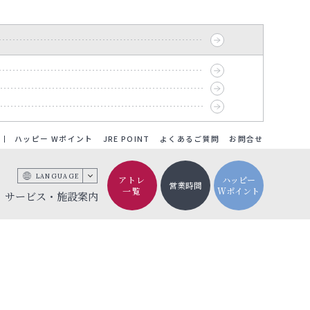
ハッピー Wポイント
JRE POINT
よくあるご質問
お問合せ
LANGUAGE
アトレ
ハッピー
営業時間
一覧
Wポイント
サービス・施設案内