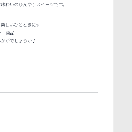
な味わいのひんやりスイーツです。
も楽しいひとときに✨
ラー商品
いかがでしょうか♪