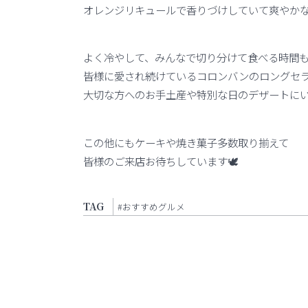
オレンジリキュールで香りづけしていて爽やか
よく冷やして、みんなで切り分けて食べる時間
皆様に愛され続けているコロンバンのロングセ
大切な方へのお手土産や特別な日のデザートに
この他にもケーキや焼き菓子多数取り揃えて
皆様のご来店お待ちしています🕊️
TAG
#おすすめグルメ