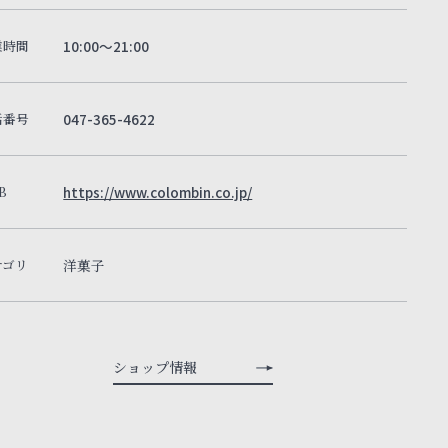
業時間
10:00～21:00
話番号
047-365-4622
B
https://www.colombin.co.jp/
テゴリ
洋菓子
ショップ情報