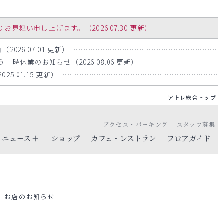
舞い申し上げます。（2026.07.30 更新）
026.07.01 更新）
時休業のお知らせ（2026.08.06 更新）
5.01.15 更新）
アトレ総合トップ
アクセス・パーキング
スタッフ募集
ニュース
ショップ
カフェ・レストラン
フロアガイド
お店のお知らせ