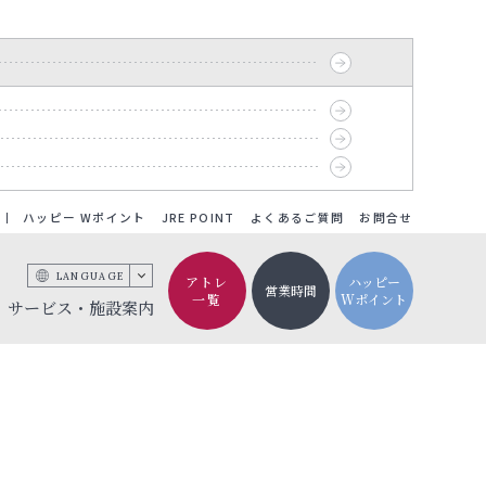
ハッピー Wポイント
JRE POINT
よくあるご質問
お問合せ
LANGUAGE
アトレ
ハッピー
営業時間
一覧
Wポイント
サービス・施設案内