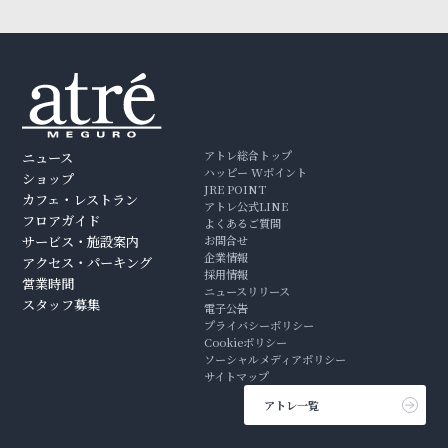
アトレ総合トップ
ニュース
ハッピー Wポイント
ショップ
JRE POINT
カフェ・レストラン
アトレ公式LINE
フロアガイド
よくあるご質問
サービス・施設案内
お問合せ
企業情報
アクセス・パーキング
採用情報
営業時間
ニュースリリース
スタッフ募集
電子公告
プライバシーポリシー
Cookieポリシー
ソーシャルメディアポリシー
サイトマップ
アトレ一覧