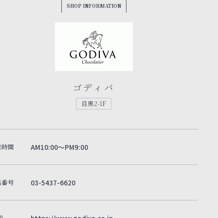
SHOP INFORMATION
ゴディバ
目黒2-1F
業時間
AM10:00～PM9:00
話番号
03-5437-6620
B