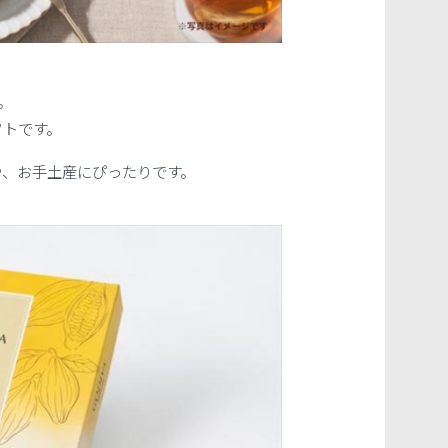
。
フトです。
や、お手土産にぴったりです。