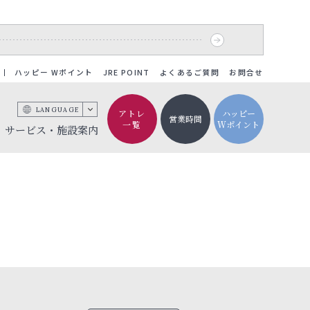
ハッピー Wポイント
JRE POINT
よくあるご質問
お問合せ
LANGUAGE
アトレ
ハッピー
営業時間
一覧
Wポイント
サービス・施設案内