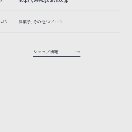
https://www.godiva.co.jp
テゴリ
洋菓子, その他/スイーツ
ショップ情報