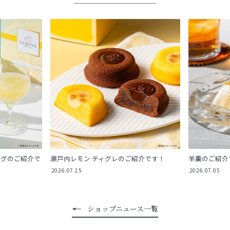
ングのご紹介で
瀬戸内レモン ティグレのご紹介です！
羊羹のご紹介
2026.07.15
2026.07.05
ショップニュース一覧