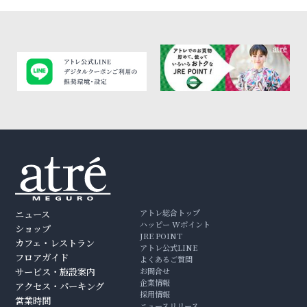
アトレ総合トップ
ニュース
ハッピー Wポイント
ショップ
JRE POINT
カフェ・レストラン
アトレ公式LINE
フロアガイド
よくあるご質問
サービス・施設案内
お問合せ
企業情報
アクセス・パーキング
採用情報
営業時間
ニュースリリース