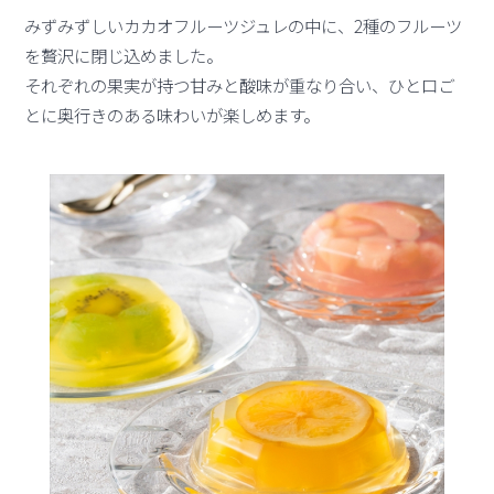
みずみずしいカカオフルーツジュレの中に、2種のフルーツ
を贅沢に閉じ込めました。
それぞれの果実が持つ甘みと酸味が重なり合い、ひと口ご
とに奥行きのある味わいが楽しめます。