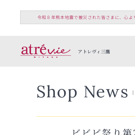
令和８年熊本地震で被災された皆さまに、心よりお見
アトレヴィ三鷹
Shop News
ビビビ祭り第