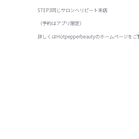
STEP3同じサロンへリピート来店
（予約はアプリ限定）
詳しくはHotpepperbeautyのホームページを