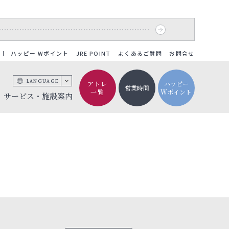
ハッピー Wポイント
JRE POINT
よくあるご質問
お問合せ
LANGUAGE
アトレ
ハッピー
営業時間
一覧
Wポイント
サービス・施設案内