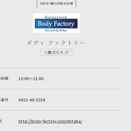
SHOP INFORMATION
ボディ ファクトリー
三鷹 改札外 2F
業時間
10:00～21:00
話番号
0422-40-5258
B
http://body-factory.com/mitaka/