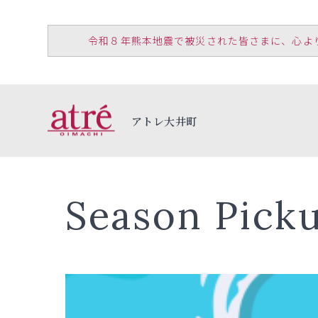
令和８年熊本地震で被災された皆さまに、心よりお見
アトレ大井町
Season Pick