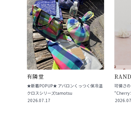
有隣堂
RAN
★新着POPUP★ アバロンくっつく保冷温
可憐さの
クロスシリーズtamotsu
“Cherry 
2026.07.17
2026.07