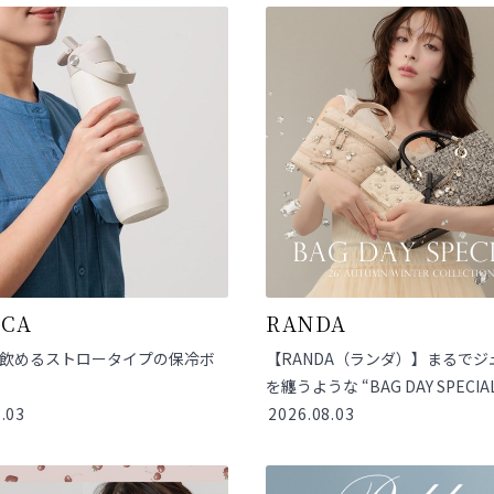
UCA
RANDA
飲めるストロータイプの保冷ボ
【RANDA（ランダ）】まるでジ
を纏うような “BAG DAY SPECI
.03
2026.08.03