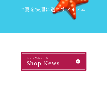
#夏を快適に過ごすアイテム
ショップニュース
Shop News