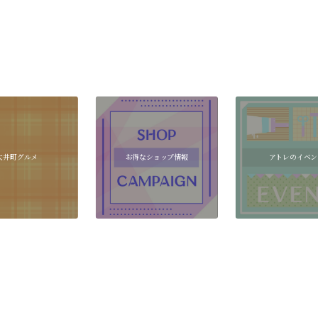
大井町グルメ
お得なショップ情報
アトレのイベン