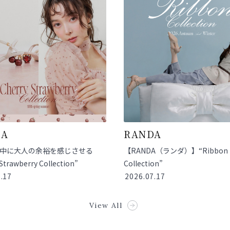
DA
RANDA
中に大人の余裕を感じさせる
【RANDA（ランダ）】“Ribbon
Strawberry Collection”
Collection”
.17
2026.07.17
View All