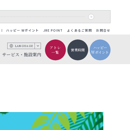
ハッピー Wポイント
JRE POINT
よくあるご質問
お問合せ
LANGUAGE
アトレ
ハッピー
営業時間
一覧
Wポイント
サービス・施設案内