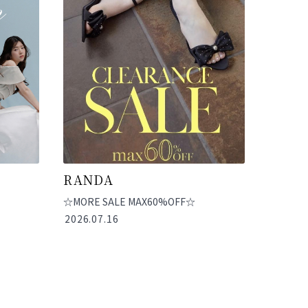
RANDA
☆MORE SALE MAX60%OFF☆
2026.07.16