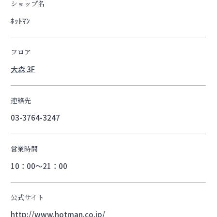
ショップ名
ﾎｯﾄﾏﾝ
フロア
大森 3F
連絡先
03-3764-3247
営業時間
10：00～21：00
公式サイト
http://www.hotman.co.jp/