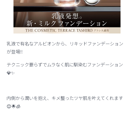
乳液で有名なアルビオンから、リキッドファンデーション
が登場‼️
テクニック要らずでムラなく肌に馴染むファンデーション
💎✨
内側から潤いを抱え、キメ整ったツヤ肌を叶えてくれます
😌🌟🧊