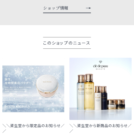
ショップ情報
このショップのニュース
＼＼資生堂から限定品のお知らせ／
＼＼資生堂から新商品のお知らせ／
／
／