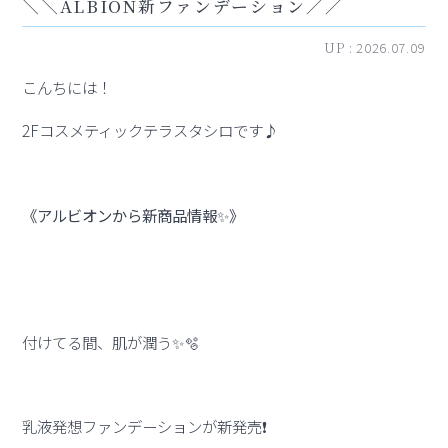
＼＼ALBION新ファンデーション／／
UP :
2026.07.09
こんちには！
2Fコスメティックテラスタシロです♪
《アルビオンから新商品情報✨️》
付けてる間、肌が潤う✨️🫧
乳液発想ファンデーションが新発売❗️