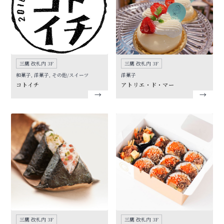
三鷹 改札内 3F
三鷹 改札内 3F
和菓子, 洋菓子, その他/スイーツ
洋菓子
コトイチ
アトリエ・ド・マー
三鷹 改札内 3F
三鷹 改札内 3F