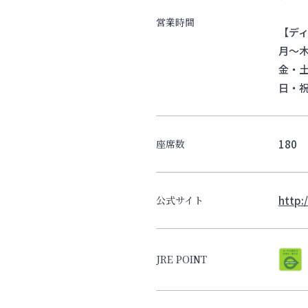
営業時間
【デ
月～木 
金・土 
日・
180
座席数
http:
公式サイト
JRE POINT