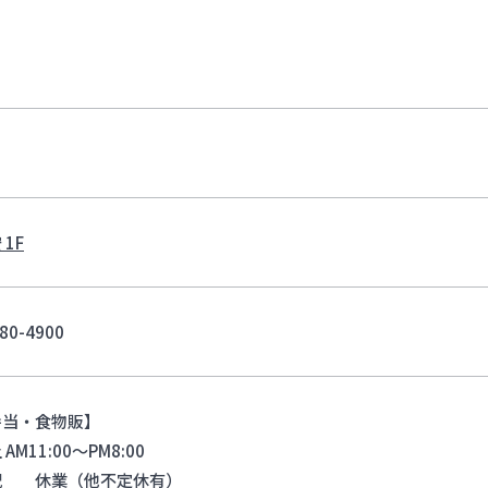
 1F
80-4900
弁当・食物販】
AM11:00～PM8:00
祝 休業（他不定休有）