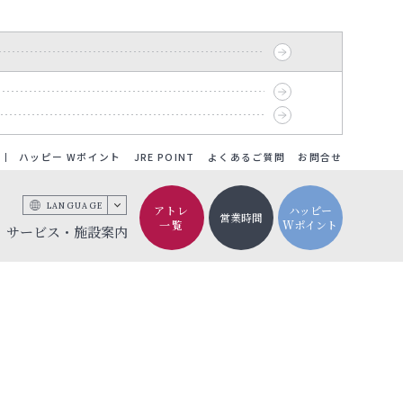
ハッピー Wポイント
JRE POINT
よくあるご質問
お問合せ
LANGUAGE
アトレ
ハッピー
営業時間
一覧
Wポイント
サービス・施設案内