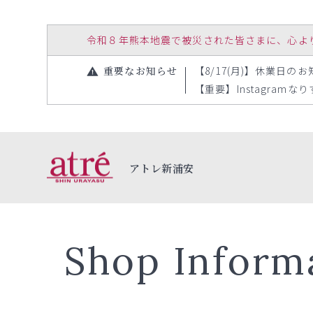
令和８年熊本地震で被災された皆さまに、心よりお見
重要なお知らせ
【8/17(月)】休業日のお知
【重要】Instagramな
アトレ新浦安
Shop Inform