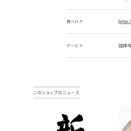
http:
食べログ
団体
サービス
このショップのニュース