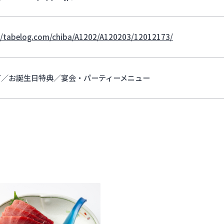
//tabelog.com/chiba/A1202/A120203/12012173/
可／お誕生日特典／宴会・パーティーメニュー