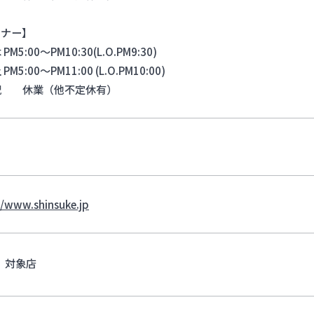
ィナー】
PM5:00～PM10:30(L.O.PM9:30)
PM5:00～PM11:00 (L.O.PM10:00)
祝 休業（他不定休有）
//www.shinsuke.jp
対象店