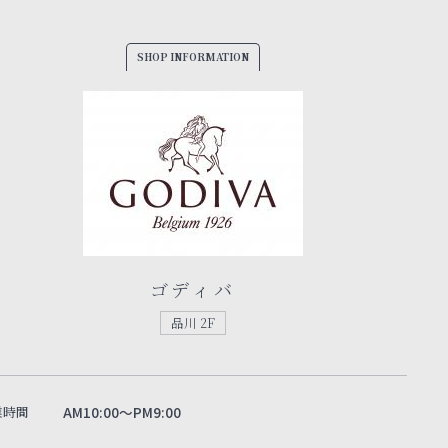
SHOP INFORMATION
ゴディバ
品川 2F
業時間
AM10:00～PM9:00