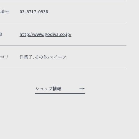
話番号
03-6717-0938
B
http://www.godiva.co.jp/
テゴリ
洋菓子, その他/スイーツ
ショップ情報