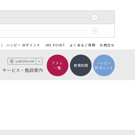
ハッピー Wポイント
JRE POINT
よくあるご質問
お問合せ
LANGUAGE
アトレ
ハッピー
営業時間
一覧
Wポイント
サービス・施設案内