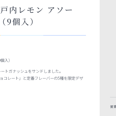
瀬戸内レモン アソー
（9個入）
9個入）
レートガナッシュをサンドしました。
ョコレート」と定番フレーバーの5種を限定デザ
営