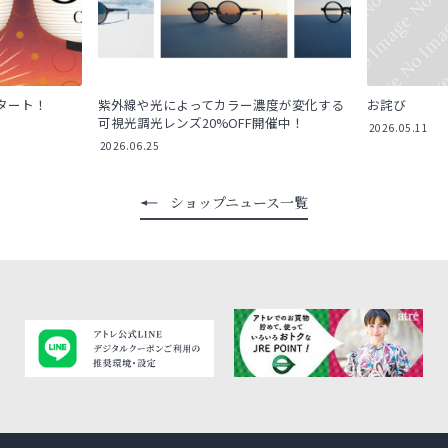
弾スタート！
紫外線や光によってカラー濃度が変化する
お詫び
可視光調光レンズ20%OFF開催中！
2026.05.11
2026.06.25
ショップニュース一覧