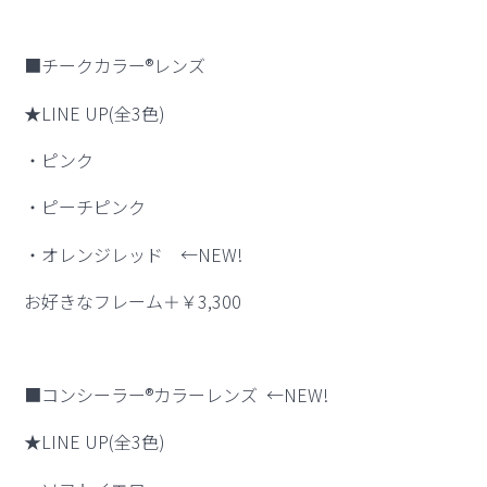
■チークカラー®レンズ
★LINE UP(全3色)
・ピンク
・ピーチピンク
・オレンジレッド ←NEW!
お好きなフレーム＋￥3,300
■コンシーラー®カラーレンズ ←NEW!
★LINE UP(全3色)