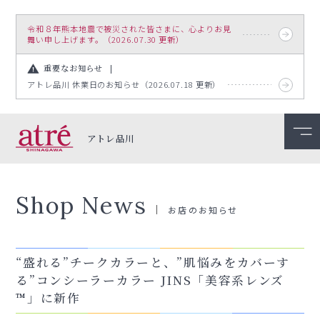
令和８年熊本地震で被災された皆さまに、心よりお見
舞い申し上げます。（2026.07.30 更新）
重要なお知らせ
アトレ品川 休業日のお知らせ（2026.07.18 更新）
アトレ品川
Shop News
お店のお知らせ
“盛れる”チークカラーと、”肌悩みをカバーす
る”コンシーラーカラー JINS「美容系レンズ
™」に新作