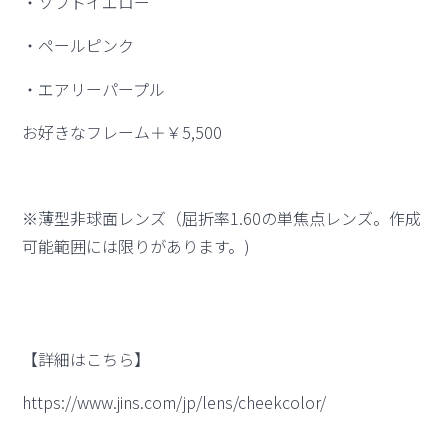
・ソフトイエロー
・ペールピンク
・エアリーパープル
お好きなフレーム＋￥5,500
※薄型非球面レンズ（屈折率1.60の単焦点レンズ。作成
可能範囲には限りがあります。)
【詳細はこちら】
https://www.jins.com/jp/lens/cheekcolor/