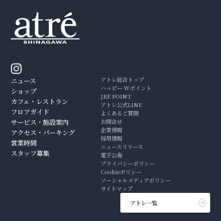
アトレ総合トップ
ニュース
ハッピー Wポイント
ショップ
JRE POINT
カフェ・レストラン
アトレ公式LINE
フロアガイド
よくあるご質問
サービス・施設案内
お問合せ
企業情報
アクセス・パーキング
採用情報
営業時間
ニュースリリース
スタッフ募集
電子公告
プライバシーポリシー
Cookieポリシー
ソーシャルメディアポリシー
サイトマップ
アトレ一覧