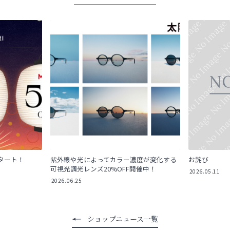
弾スタート！
紫外線や光によってカラー濃度が変化する
お詫び
可視光調光レンズ20%OFF開催中！
2026.05.11
2026.06.25
ショップニュース一覧