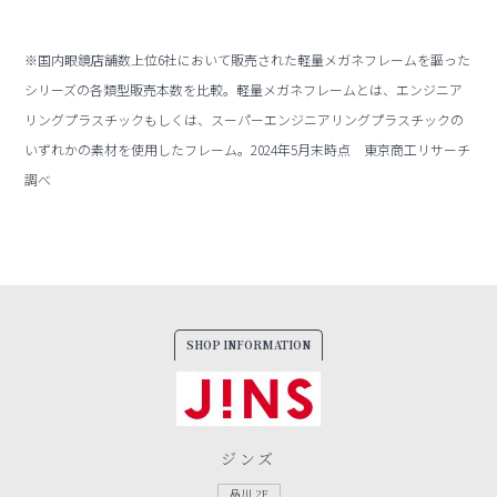
※国内眼鏡店舗数上位6社において販売された軽量メガネフレームを謳った
シリーズの各類型販売本数を比較。軽量メガネフレームとは、エンジニア
リングプラスチックもしくは、スーパーエンジニアリングプラスチックの
いずれかの素材を使用したフレーム。2024年5月末時点 東京商工リサーチ
調べ
SHOP INFORMATION
ジンズ
品川 2F