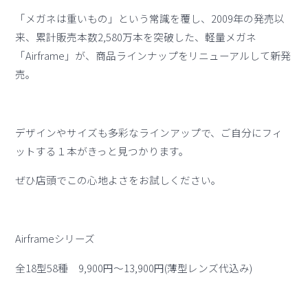
「メガネは重いもの」という常識を覆し、2009年の発売以
来、累計販売本数2,580万本を突破した、軽量メガネ
「Airframe」が、商品ラインナップをリニューアルして新発
売。
デザインやサイズも多彩なラインアップで、ご自分にフィ
ットする１本がきっと見つかります。
ぜひ店頭でこの心地よさをお試しください。
Airframeシリーズ
全18型58種 9,900円～13,900円(薄型レンズ代込み)