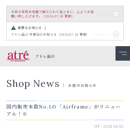
令和８年熊本地震で被災された皆さまに、心よりお見
舞い申し上げます。（2026.07.30 更新）
重要なお知らせ
アトレ品川 休業日のお知らせ（2026.07.18 更新）
アトレ品川
Shop News
お店のお知らせ
国内販売本数No.1の「Airframe」がリニュー
アル！※
UP :
2026.04.02