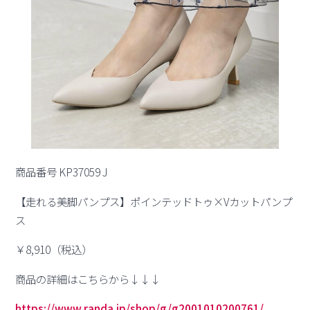
商品番号 KP37059 J
【走れる美脚パンプス】ポインテッドトゥ×Vカットパンプ
ス
￥8,910（税込）
商品の詳細はこちらから↓↓↓
https://www.randa.jp/shop/g/g2001010200761/