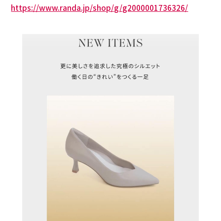
https://www.randa.jp/shop/g/g2000001736326/