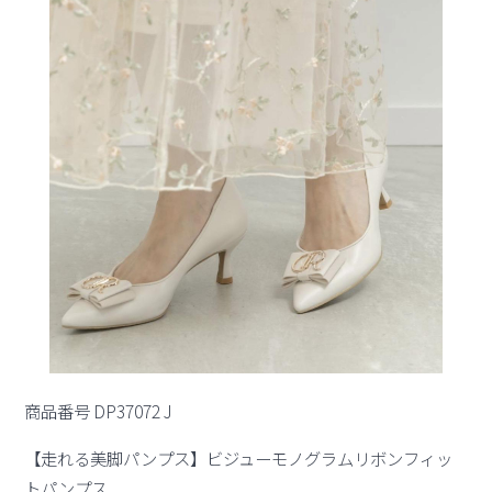
商品番号 DP37072 J
【走れる美脚パンプス】ビジューモノグラムリボンフィッ
トパンプス