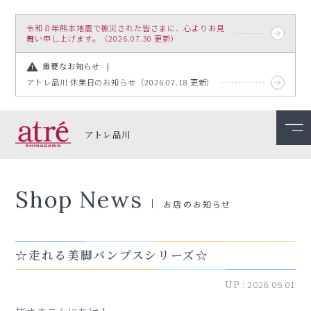
令和８年熊本地震で被災された皆さまに、心よりお見
舞い申し上げます。（2026.07.30 更新）
重要なお知らせ
アトレ品川 休業日のお知らせ（2026.07.18 更新）
アトレ品川
Shop News
お店のお知らせ
☆走れる美脚パンプスシリーズ☆
UP :
2026.06.01