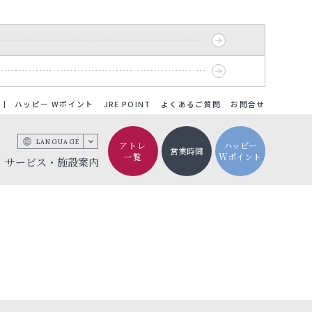
ハッピー Wポイント
JRE POINT
よくあるご質問
お問合せ
LANGUAGE
アトレ
ハッピー
営業時間
一覧
Wポイント
サービス・施設案内