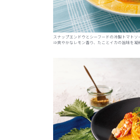
スナップエンドウとシーフードの冷製トマト
⇒爽やかなレモン香り、たことイカの旨味を凝