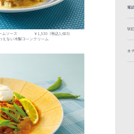
電
WE
ムソース ￥1,530（税込1,683)
わえない冷製コーンクリーム
カ