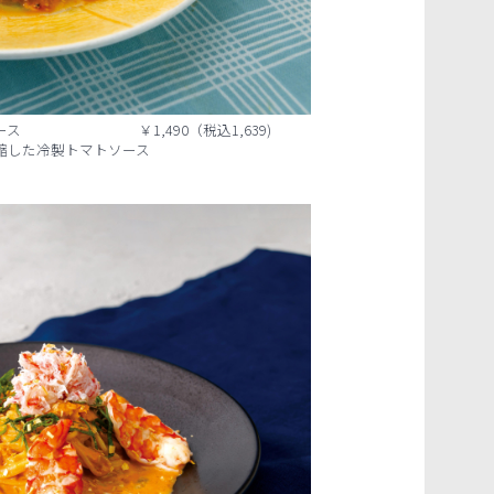
ソース ￥1,490（税込1,639)
縮した冷製トマトソース