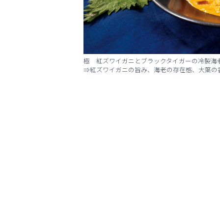
極 紅ズワイガニとブラックタイガーの冷製海老クリ
⇒紅ズワイガニの旨み、海老の存在感、大葉の