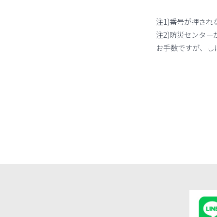
注1)番号が押さ
注2)防災センタ
お手数ですが、し