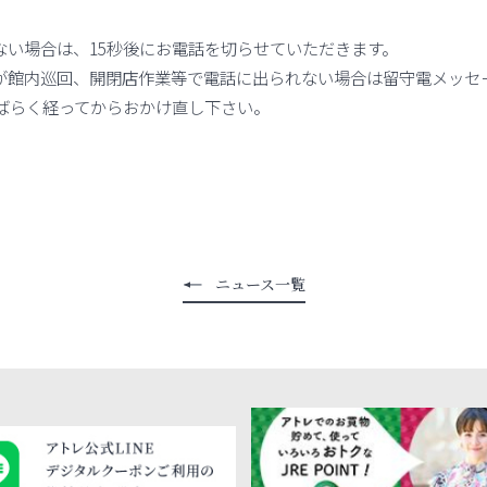
れない場合は、15秒後にお電話を切らせていただきます。
ーが館内巡回、開閉店作業等で電話に出られない場合は留守電メッセ
ばらく経ってからおかけ直し下さい。
ニュース一覧