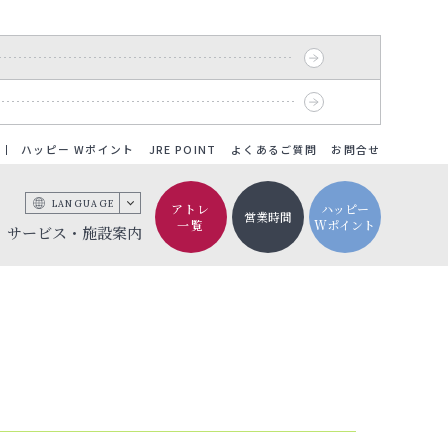
ハッピー Wポイント
JRE POINT
よくあるご質問
お問合せ
LANGUAGE
アトレ
ハッピー
営業時間
一覧
Wポイント
サービス・施設案内