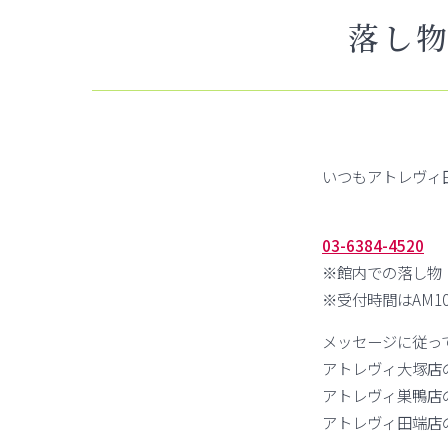
落し
いつもアトレヴィ
03-6384-4520
※館内での落し物
※受付時間はAM10:
メッセージに従っ
アトレヴィ大塚店
アトレヴィ巣鴨店
アトレヴィ田端店