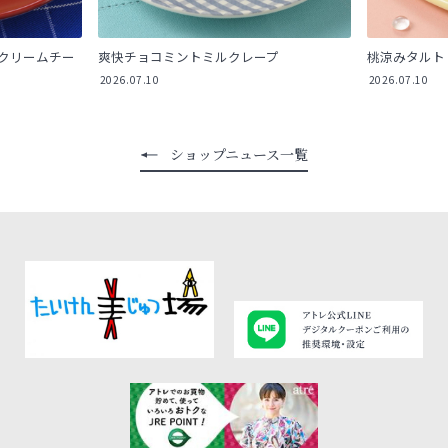
クリームチー
爽快チョコミントミルクレープ
桃涼みタルト
2026.07.10
2026.07.10
ショップニュース一覧