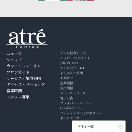
アトレ総合トップ
ニュース
ハッピー Wポイント
ショップ
JRE POINT
カフェ・レストラン
アトレ公式LINE
フロアガイド
よくあるご質問
サービス・施設案内
お問合せ
企業情報
アクセス・パーキング
採用情報
営業時間
ニュースリリース
スタッフ募集
電子公告
プライバシーポリシー
Cookieポリシー
ソーシャルメディアポリシー
サイトマップ
アトレ一覧