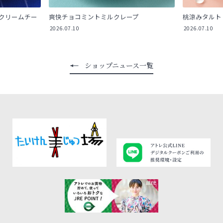
クリームチー
爽快チョコミントミルクレープ
桃涼みタルト
2026.07.10
2026.07.10
ショップニュース一覧