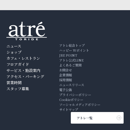
アトレ総合トップ
ニュース
ハッピー Wポイント
ショップ
JRE POINT
カフェ・レストラン
アトレ公式LINE
フロアガイド
よくあるご質問
サービス・施設案内
お問合せ
企業情報
アクセス・パーキング
採用情報
営業時間
ニュースリリース
スタッフ募集
電子公告
プライバシーポリシー
Cookieポリシー
ソーシャルメディアポリシー
サイトマップ
アトレ一覧