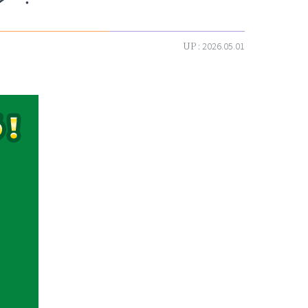
UP :
2026.05.01