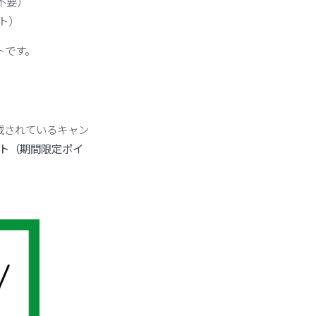
不要）
ト）
トです。
記載されているキャン
ポイント（期間限定ポイ