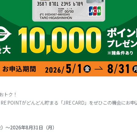
がおトク！
RE POINTがどんどん貯まる「JRE CARD」をぜひこの機会にお
金）～2026年8月31日（月）