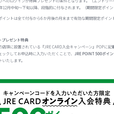
リへのログインが特典プレゼントの条件となります。（エントリー
6年12月中旬～下旬以降、段階的に付与されます。（期間限定ポイン
ポイントは全て付与から6 か月後の月末まで有効な期間限定ポイン
トプレゼント特典
店頭に設置されている『JRE CARD入会キャンペーン』POPに
ェックしてお申込時に入力いただくことで、
JRE POINT 500
トいたします。