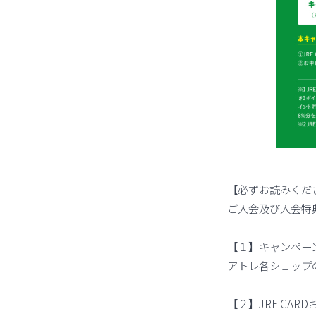
【必ずお読みくだ
ご入会及び入会特
【１】キャンペー
アトレ各ショップ
【２】JRE CA