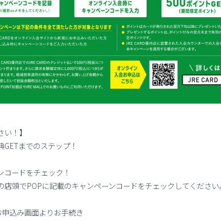
さい！】
典GETまでのステップ！
ンコードをチェック！
の店頭でPOPに記載のキャンペーンコードをチェックしてください
RDお申込み画面よりお手続き