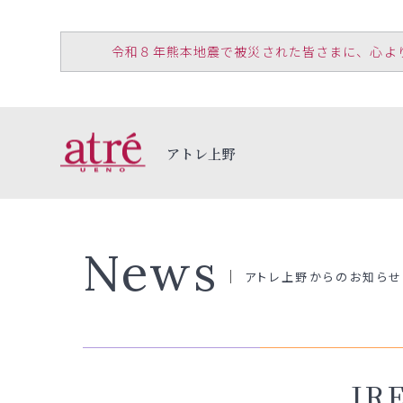
令和８年熊本地震で被災された皆さまに、心よりお見
アトレ上野
News
アトレ上野からのお知らせ
JR