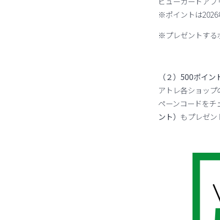
ビューカードアプ
※ポイントは202
※プレゼントする
（２）500ポイン
アトレ各ショップの
ペーンコードをチ
ント）
もプレゼン