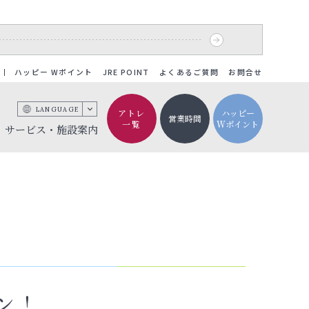
ハッピー Wポイント
JRE POINT
よくあるご質問
お問合せ
LANGUAGE
アトレ
ハッピー
営業時間
一覧
Wポイント
サービス・施設案内
ーン！