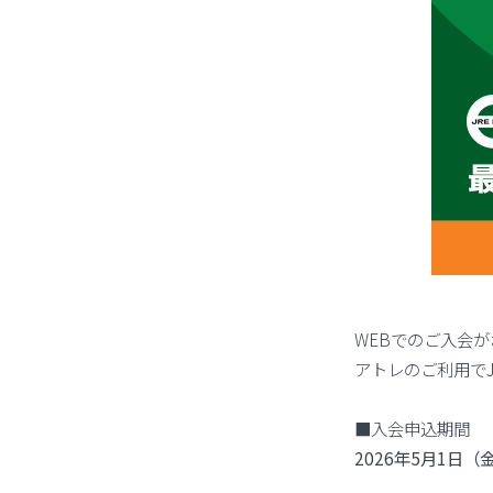
WEBでのご入会
アトレのご利用でJ
■入会申込期間
2026年5月1日（