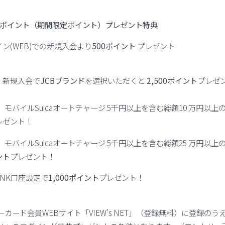
00ポイント（期間限定ポイント）プレゼント特典
イン(WEB)での新規入会より
500ポイント
プレゼント
！新規入会で
JCBブランド
を選択いただくと
2,500ポイント
プレゼ
モバイルSuicaオートチャージ 5千円以上を含む総額10 万円以上
レゼント！
モバイルSuicaオートチャージ 5千円以上を含む総額25 万円以上
ント
プレゼント！
ANK口座設定で
1,000ポイント
プレゼント！
カード会員WEBサイト「VIEW’s NET」（登録無料）に登録のう