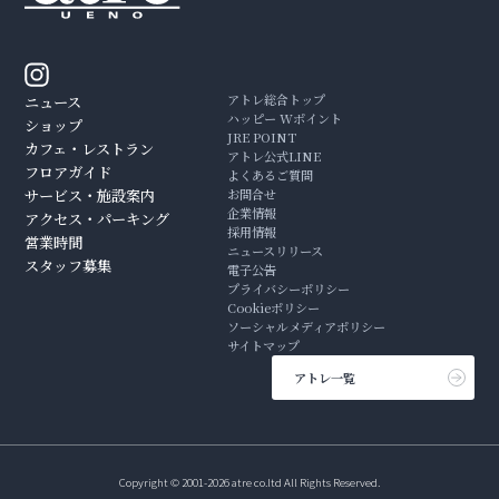
アトレ総合トップ
ニュース
ハッピー Wポイント
ショップ
JRE POINT
カフェ・レストラン
アトレ公式LINE
フロアガイド
よくあるご質問
サービス・施設案内
お問合せ
企業情報
アクセス・パーキング
採用情報
営業時間
ニュースリリース
スタッフ募集
電子公告
プライバシーポリシー
Cookieポリシー
ソーシャルメディアポリシー
サイトマップ
アトレ一覧
Copyright © 2001-2026 atre co.ltd All Rights Reserved.