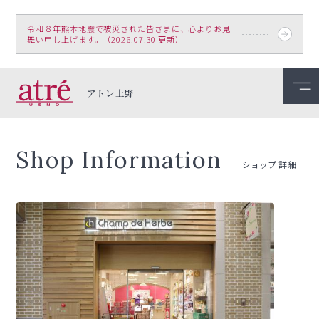
令和８年熊本地震で被災された皆さまに、心よりお見
舞い申し上げます。（2026.07.30 更新）
アトレ上野
Shop Information
ショップ詳細