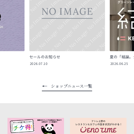
セールのお知らせ
夏の「結論。
2026.07.10
2026.06.25
ショップニュース一覧