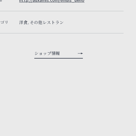
http://auxamis.com/vinuls_ueno
テゴリ
洋食, その他レストラン
ショップ情報