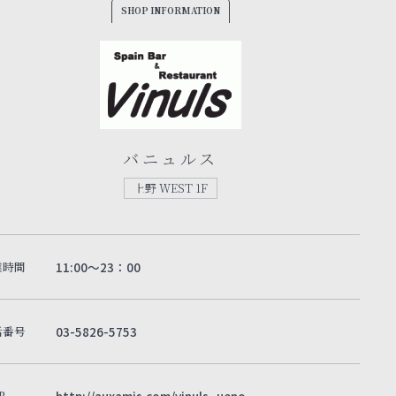
SHOP INFORMATION
バニュルス
上野 WEST 1F
業時間
11:00～23：00
話番号
03-5826-5753
B