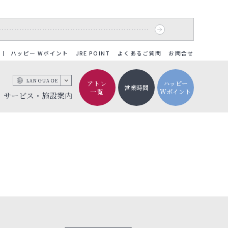
ハッピー Wポイント
JRE POINT
よくあるご質問
お問合せ
LANGUAGE
アトレ
ハッピー
営業時間
一覧
Wポイント
サービス・施設案内