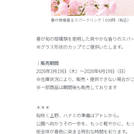
春の柑橘香るスパークリング｜800円（税込）
春が旬の柑橘類を使用した爽やかな香りのスパ
※グラス形状のカップでご提供いたします。
｜販売期間
2026年3月19日（木）～2026年4月19日（日）
※在庫状況により、販売・提供できない場合が
※一部商品は期間後も販売しております
＊＊＊
桜咲く上野、ハナミの準備はアトレから。
公園へ向かうその一歩を、もっと軽やかに、も
街全体が春色に染まる特別な時間を彩ります。