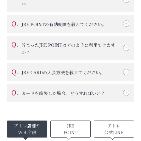
い
Q.
JRE POINTの有効期限を教えてください。
Q.
貯まったJRE POINTはどのように利用できます
か？
Q.
JRE CARDの入会方法を教えてください。
Q.
カードを紛失した場合、どうすればいい？
アトレ店舗や
JRE
アトレ
Web全般
POINT
公式LINE