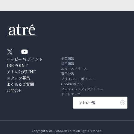
企業情報
ハッピー Wポイント
採用情報
JRE POINT
ニュースリリース
アトレ公式LINE
電子公告
スタッフ募集
プライバシーポリシー
よくあるご質問
Cookieポリシー
ソーシャルメディアポリシー
お問合せ
サイトマップ
アトレ一覧
Copyright © 2001-2026 atre co.ltd All Rights Reserved.