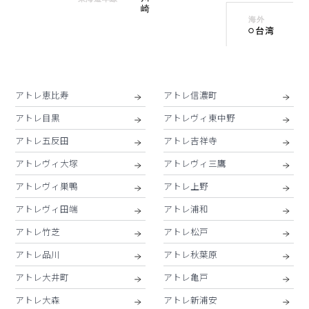
アトレ恵比寿
アトレ信濃町
アトレ目黒
アトレヴィ東中野
アトレ五反田
アトレ吉祥寺
アトレヴィ大塚
アトレヴィ三鷹
アトレヴィ巣鴨
アトレ上野
アトレヴィ田端
アトレ浦和
アトレ竹芝
アトレ松戸
アトレ品川
アトレ秋葉原
アトレ大井町
アトレ亀戸
アトレ大森
アトレ新浦安