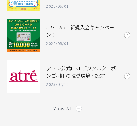
2026/08/01
JRE CARD 新規入会キャンペー
ン！
2026/05/01
アトレ公式LINEデジタルクーポ
ンご利用の推奨環境・設定
2023/07/10
View All