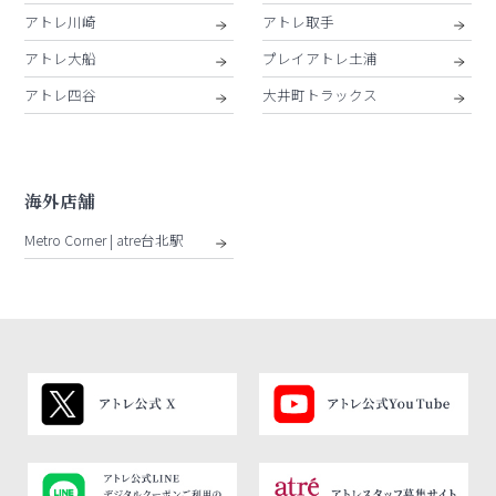
アトレ川崎
アトレ取手
アトレ大船
プレイアトレ土浦
アトレ四谷
大井町トラックス
海外店舗
Metro Corner | atre台北駅