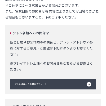
※ご返信に２～３営業日かかる場合がございます。
また、営業目的のお問合せ等 内容によりましては回答できかね
る場合もございますこと、予めご了承ください。
アトレ各館へのお問合せ
●
落とし物やお忘れ物等の問合せ、
アトレ・アトレヴィ各
館に対するご意見・ご要望は下記ボタンよりお寄せくだ
さい。
※プレイアトレ土浦へのお問合せもこちらからお寄せく
ださい。
アトレ各館へのお問合せフォーム