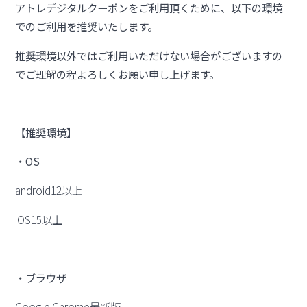
アトレデジタルクーポンをご利用頂くために、以下の環境
でのご利用を推奨いたします。
推奨環境以外ではご利用いただけない場合がございますの
でご理解の程よろしくお願い申し上げます。
【推奨環境】
・OS
android12以上
iOS15以上
・ブラウザ
Google Chrome最新版