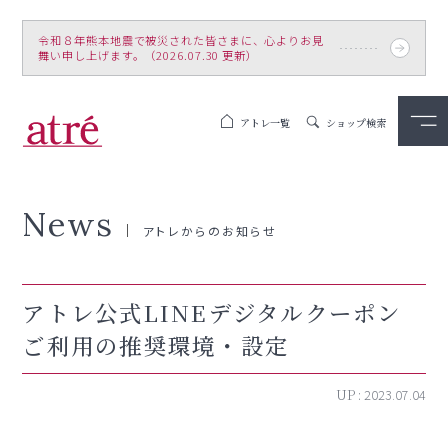
令和８年熊本地震で被災された皆さまに、心よりお見
舞い申し上げます。（2026.07.30 更新）
アトレ一覧
ショップ検索
News
アトレからのお知らせ
アトレ公式LINEデジタルクーポン
ご利用の推奨環境・設定
UP :
2023.07.04