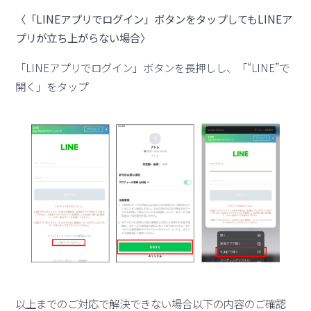
〈「LINEアプリでログイン」ボタンをタップしてもLINEア
プリが立ち上がらない場合〉
「LINEアプリでログイン」ボタンを長押しし、「“LINE”で
開く」をタップ
以上までのご対応で解決できない場合以下の内容のご確認