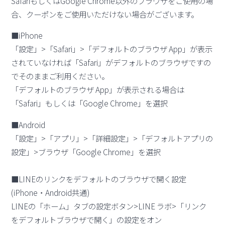
SafariもしくはGoogle Chrome以外のブラウザをご使用の場
合、クーポンをご使用いただけない場合がございます。
■iPhone
「設定」>「Safari」>「デフォルトのブラウザ App」が表示
されていなければ「Safari」がデフォルトのブラウザですの
でそのままご利用ください。
「デフォルトのブラウザ App」が表示される場合は
「Safari」もしくは「Google Chrome」を選択
■Android
「設定」>「アプリ」>「詳細設定」>「デフォルトアプリの
設定」>ブラウザ「Google Chrome」を選択
■LINEのリンクをデフォルトのブラウザで開く設定
(iPhone・Android共通)
LINEの「ホーム」タブの設定ボタン>LINE ラボ>「リンク
をデフォルトブラウザで開く」の設定をオン