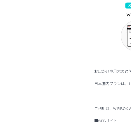
お出かけや月末の通
日本国内プランは、1
ご利用は、WiFiBO
■WEBサイト