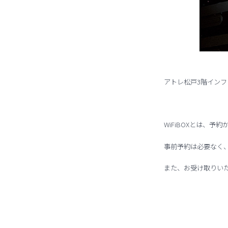
アトレ松戸3階インフォ
WiFiBOXとは、予
事前予約は必要なく
また、お受け取りい