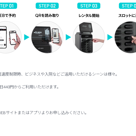
信速度制限時、ビジネスや入院などご活用いただけるシーンは様々。
日440円からご利用いただけます。
X WEBサイトまたはアプリよりお申し込みください。