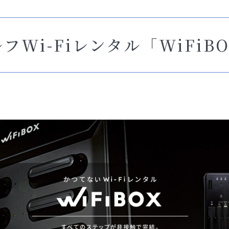
フWi-Fiレンタル「WiFiB