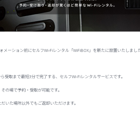
メーション前にセルフWi-Fiレンタル「WiFiBOX」を新たに設置いたしまし
約から受取まで最短3分で完了する、セルフWi-Fiレンタルサービスです。
、その場で予約・受取が可能です。
ただいた場所以外でもご返却いただけます。