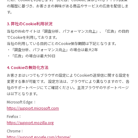
の履歴に基づき、お客さまの興味がある商品やサービスの広告を配信しま
す。
3. 弊社のCookie利用状況
当社のWebサイトは「調査分析、パフォーマンス向上」、「広告」の目的
でCookieを利用しております。
当社の利用している目的ごとのCookie保存期間は下記となります。
・「調査分析、パフォーマンス向上」の場合は最大2年
・「広告」の場合は最大90日
4. Cookieの無効化方法
お客さまはいつでもブラウザの設定によりCookieの送受信に関する設定を
変更する事が可能です。 設定方法は、ブラウザにより異なりますので、各
社のサポートページにてご確認ください。主流ブラウザのサポートページ
は以下となります。
Microsoft Edge:：
https://support.microsoft.com
Firefox：
https://support.mozilla.org
Chrome：
https://support.google.com/chrome/