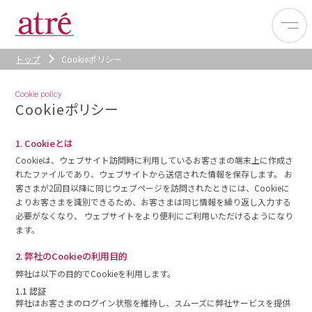
トップ
Cookieポリシー
Cookie policy
Cookieポリシー
1. Cookieとは
Cookieは、ウェブサイト訪問時に利用しているお客さまの端末上に作成さ
れたファイルであり、ウェブサイトから送信された情報を保存します。 お
客さまが2回目以降に同じウェブページを訪問されたときには、Cookieに
よりお客さまを識別できるため、お客さまは同じ情報を繰り返し入力する
必要がなくなり、 ウェブサイトをより便利にご利用いただけるようになり
ます。
2. 弊社のCookieの利用目的
弊社は以下の目的でCookieを利用します。
1.1 認証
弊社はお客さまのログイン状態を維持し、スムーズに弊社サービスを提供