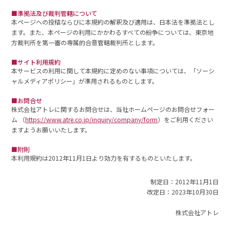
■準拠法及び裁判管轄について
本ページへの投稿ならびに本規約の解釈及び適用は、日本法を準拠法とし
ます。また、本ページの利用にかかわるすべての紛争については、東京地
方裁判所を第一審の専属的合意管轄裁判所とします。
■サイト利用規約
本サービスの利用に関して本規約に定めのない事項については、「ソーシ
ャルメディアポリシー」が準用されるものとします。
■お問合せ
株式会社アトレに関するお問合せは、当社ホームページのお問合せフォー
ム （
https://www.atre.co.jp/inquiry/company/form
）をご利用ください
ますようお願いいたします。
■附則
本利用規約は2012年11月1日より効力を有するものといたします。
制定日：2012年11月1日
改定日：2023年10月30日
株式会社アトレ