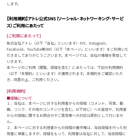
します。
【利用規約】アトレ公式SNS（ソーシャル・ネットワーキング・サービ
ス）ご利用にあたって
[ご利用にあたって]
株式会社アトレ（以下「当社」といいます）のX、Instagram、
Facebook、YouTube等SNS（以下「本ページ」といいます）をご利用いた
だきましてありがとうございます。本ページでは、当社の情報を発信して
いきます。
本ページのご利用（閲覧、投稿を含む）にあたっては、下記の利用規約
（以下「本規約」といいます）が適用されます。本規約をご確認いただ
き、同意の上、ご利用ください。
[利用規約]
■投稿について
１．当社は、本ページに対する利用者からの投稿（コメント、写真、動
画、リンク、その他のコンテンツを含む。以下同じ）への返信や、利用者
からの投稿に関するお問合せやご意見等への対応は原則として行いませ
ん。
２．本ページに対する利用者からの投稿の著作権は、当該投稿を行った利
用者に帰属しますが、投稿をもって、利用者は当社に対して、当該投稿に