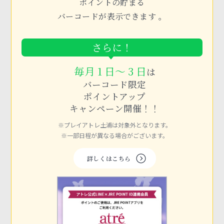
ポイントの貯まる
バーコードが表示できます 。
さらに！
毎月 1 日～ 3 日
は
バーコード限定
ポイントアップ
キャンペーン開催！！
※プレイアトレ土浦は対象外となります。
※一部日程が異なる場合がございます。
詳しくはこちら