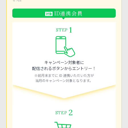
ID
連携会員
対象
1
STEP
キャンペーン対象者に
配信されるボタンからエントリー！
※前月末までに ID 連携いただいた方が
当月のキャンペーン対象となります。
2
STEP