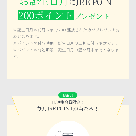
お誕生日月
にJRE POINT
200ポイント
プレゼント！
※誕生日月の前月末までにID 連携された方がプレゼント対
象となります。
※ポイントの付与時期：誕生日月の上旬に付与予定です 。
※ポイントの有効期限：誕生日月の翌々月末までとなりま
す。
3
特典
ID連携会員限定！
毎月JRE POINTが当たる！