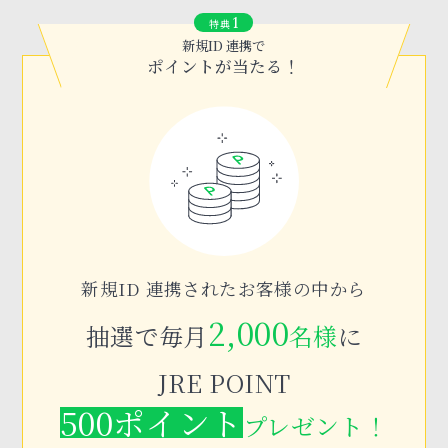
1
特典
新規ID 連携で
ポイントが当たる！
新規ID 連携されたお客様の中から
2,000
抽選で毎月
名様
に
JRE POINT
500ポイント
プレゼント！