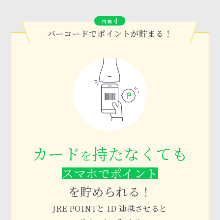
4
特典
バーコードでポイントが貯まる！
カード
持たなくても
を
スマホでポイント
を貯められる！
JRE POINTと ID 連携させると