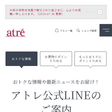
令和８年熊本地震で被災された皆さまに、心よりお見
舞い申し上げます。（2026.07.30 更新）
アトレ一覧
ショップ検索
お買物でポイン
もっとおトクに
おトクな情報
トためる
ポイントためる
おトクな情報や最新ニュースをお届け！
アトレ公式LINEの
ご案内