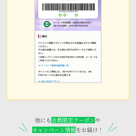
他にも
会員限定クーポン
や
キャンペーン情報
をお届け！