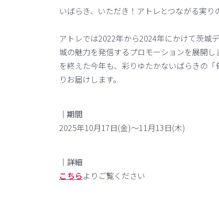
いばらき、いただき！アトレとつながる実り
アトレでは2022年から2024年にかけて茨
城の魅力を発信するプロモーションを展開し
を終えた今年も、彩りゆたかないばらきの「
りお届けします。
｜期間
2025年10月17日(金)～11月13日(木)
｜詳細
こちら
よりご覧ください