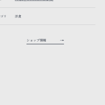
テゴリ
洋食
ショップ情報