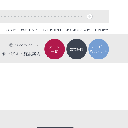
ハッピー Wポイント
JRE POINT
よくあるご質問
お問合せ
LANGUAGE
アトレ
ハッピー
営業時間
一覧
Wポイント
サービス・施設案内