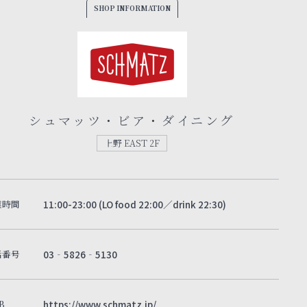
SHOP INFORMATION
シュマッツ・ビア・ダイニング
上野 EAST 2F
業時間
11:00-23:00 (LO food 22:00／drink 22:30)
話番号
03‐5826‐5130
B
https://www.schmatz.jp/