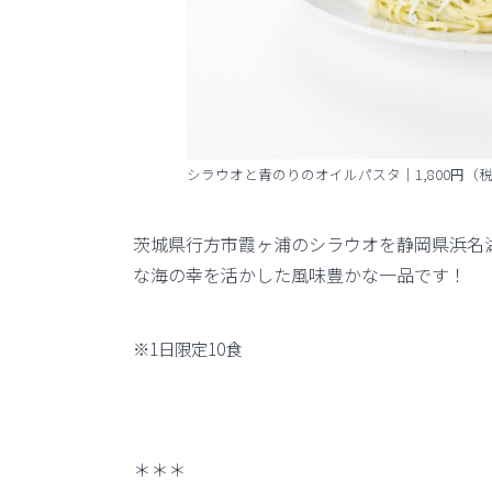
シラウオと青のりのオイルパスタ｜1,800円（
茨城県行方市霞ヶ浦のシラウオを静岡県浜名
な海の幸を活かした風味豊かな一品です！
※1日限定10食
＊＊＊