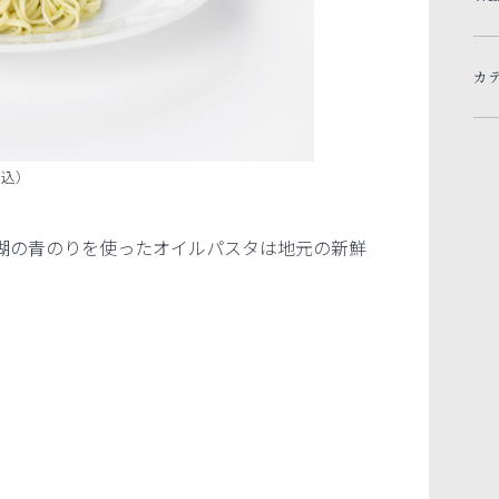
カ
税込）
湖の青のりを使ったオイルパスタは地元の新鮮