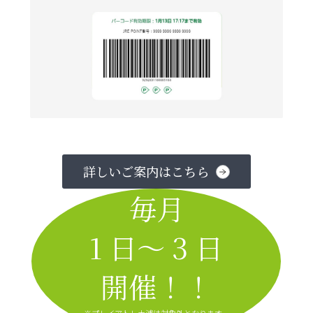
詳しいご案内はこちら
毎月
1 日～ 3 日
開催！！