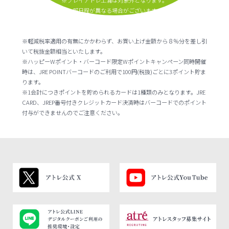
※プレイアトレ土浦は対象外となります。
※一部日程が異なる場合がございます。
※軽減税率適用の有無にかかわらず、お買い上げ金額から８％分を差し引
いて税抜金額相当といたします。
※ハッピーWポイント・バーコード限定Wポイントキャンペーン同時開催
時は、JRE POINTバーコードのご利用で100円(税抜)ごとに3ポイント貯ま
ります。
※1会計につきポイントを貯められるカードは1種類のみとなります。JRE
CARD、JREP番号付きクレジットカード決済時はバーコードでのポイント
付与ができませんのでご注意ください。