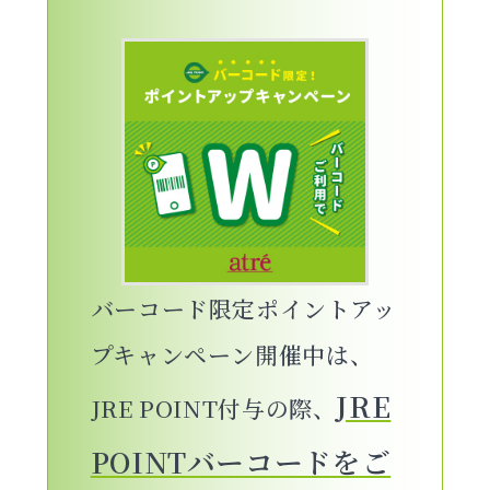
バーコード限定ポイントアッ
プ
キャンペーン開催中は、
JRE
JRE POINT付与の際、
POINTバーコードをご