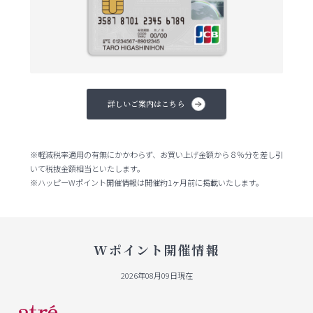
詳しいご案内はこちら
※軽減税率適用の有無にかかわらず、お買い上げ金額から８％分を差し引
いて税抜金額相当といたします。
※ハッピーWポイント開催情報は開催約1ヶ月前に掲載いたします。
Wポイント開催情報
2026年08月09日現在