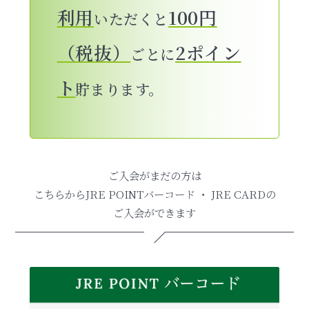
利用
100
円
いただくと
（税抜）
2ポイン
ごとに
ト
貯まります。
ご入会がまだの方は
こちらからJRE POINTバーコード ・ JRE CARDの
ご入会ができます