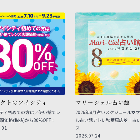
クトのアイシティ
マリーシェル占い館
ティ初めての方は／使い捨てレ
2026年8月占いスケジュール💖
頭価格(税抜)から30%OFF！
ル占い館アトレ秋葉原店💖｜占
.01
ス
2026.07.24