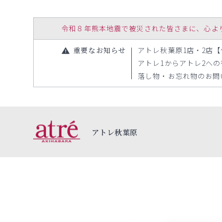
令和８年熊本地震で被災された皆さまに、心よりお見
重要なお知らせ
アトレ秋葉原1店・2店【休
アトレ1からアトレ2への行き
落し物・お忘れ物のお問い合
アトレ秋葉原