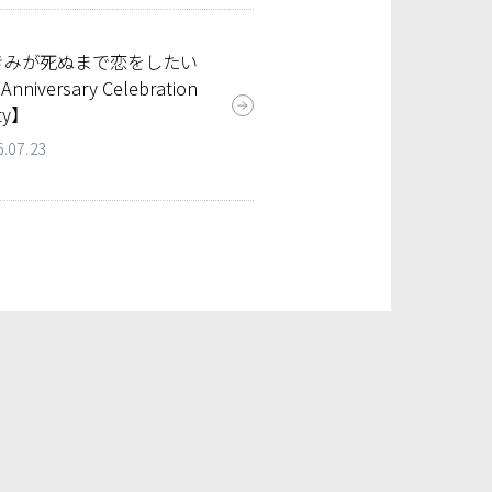
きみが死ぬまで恋をしたい
 Anniversary Celebration
ty】
6.07.23