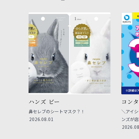
ハンズ ビー
コンタ
鼻セレブのシートマスク？！
＼アイシ
2026.08.01
ンズが店
2026.08