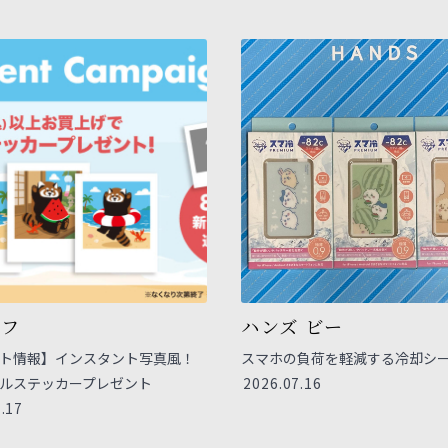
ニフ
ハンズ ビー
ト情報】インスタント写真風！
スマホの負荷を軽減する冷却シ
ルステッカープレゼント
2026.07.16
.17