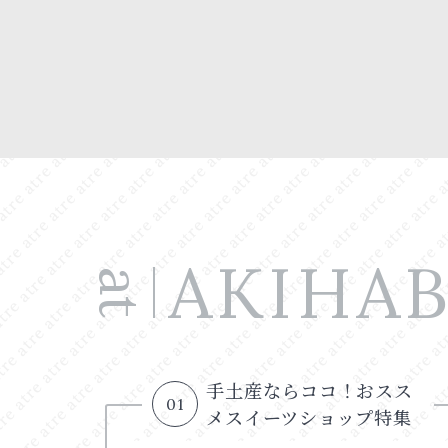
AKIHA
at
手土産ならココ！おスス
01
メスイーツショップ特集