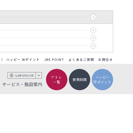
ハッピー Wポイント
JRE POINT
よくあるご質問
お問合せ
LANGUAGE
アトレ
ハッピー
営業時間
一覧
Wポイント
サービス・施設案内