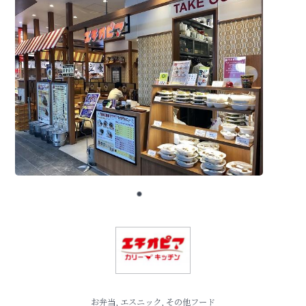
お弁当, エスニック, その他フード