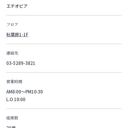
エチオピア
フロア
秋葉原1-1F
連絡先
03-5289-3821
営業時間
AM8:00～PM10:30
L.O 10:00
座席数
26席