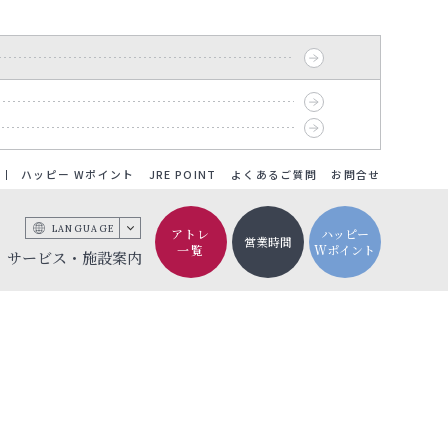
ハッピー Wポイント
JRE POINT
よくあるご質問
お問合せ
LANGUAGE
アトレ
ハッピー
営業時間
一覧
Wポイント
サービス・施設案内