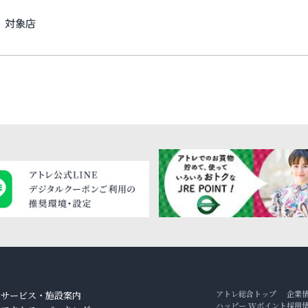
対象店
アトレ総合トップ
企業
サービス・施設案内
ハッピー Wポイント
採用