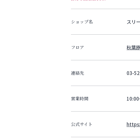
スリ
ショップ名
秋葉原
フロア
03-52
連絡先
10:0
営業時間
https
公式サイト