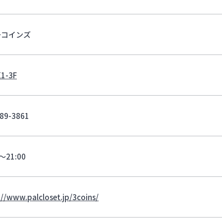
ーコインズ
1-3F
89-3861
0～21:00
://www.palcloset.jp/3coins/