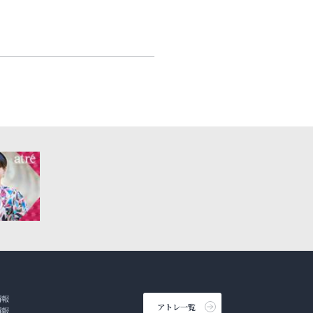
情報
アトレ一覧
情報