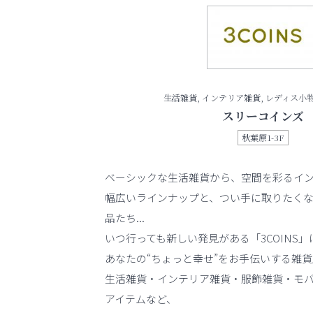
生活雑貨, インテリア雑貨, レディス小物
スリーコインズ
秋葉原1-3F
ベーシックな生活雑貨から、空間を彩るイ
幅広いラインナップと、つい手に取りたく
品たち...
いつ行っても新しい発見がある「3COINS」
あなたの“ちょっと幸せ”をお手伝いする雑
生活雑貨・インテリア雑貨・服飾雑貨・モ
アイテムなど、