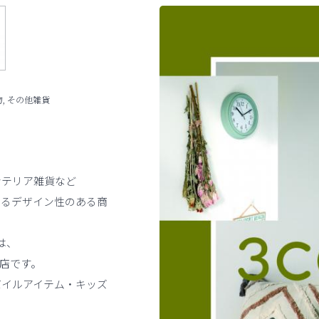
, その他雑貨
ンテリア雑貨など
なるデザイン性のある商
は、
貨店です。
バイルアイテム・キッズ