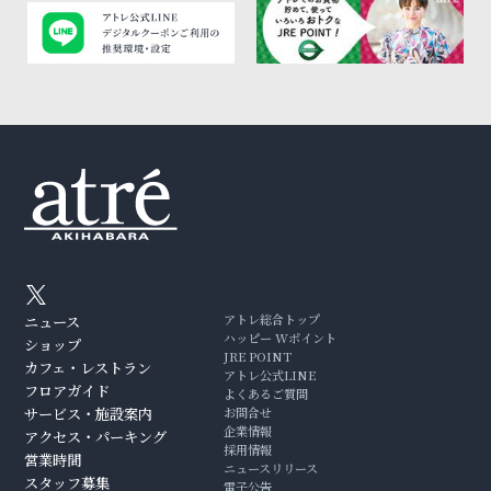
アトレ総合トップ
ニュース
ハッピー Wポイント
ショップ
JRE POINT
カフェ・レストラン
アトレ公式LINE
フロアガイド
よくあるご質問
サービス・施設案内
お問合せ
企業情報
アクセス・パーキング
採用情報
営業時間
ニュースリリース
スタッフ募集
電子公告