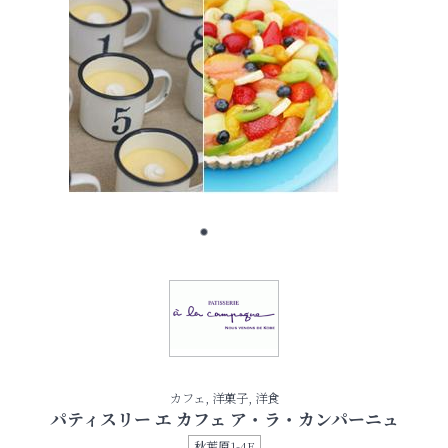
カフェ, 洋菓子, 洋食
パティスリー エ カフェ ア・ラ・カンパーニュ
秋葉原1-4F