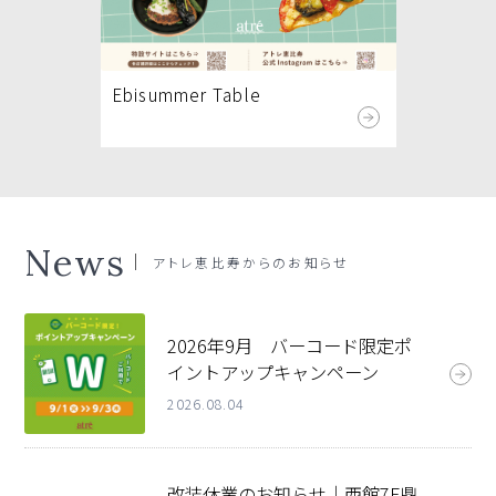
Ebisummer Table
News
アトレ恵比寿
からのお知らせ
2026年9月 バーコード限定ポ
イントアップキャンペーン
2026.08.04
改装休業のお知らせ｜西館7F鼎