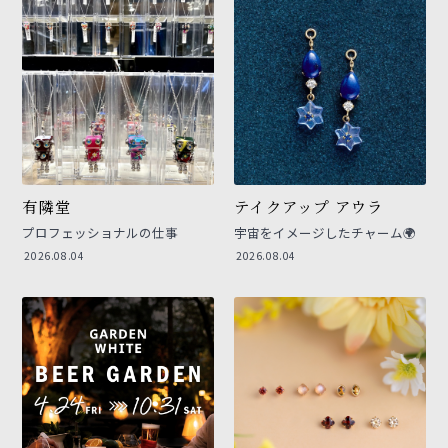
有隣堂
テイクアップ アウラ
プロフェッショナルの仕事
宇宙をイメージしたチャーム🌍
2026.08.04
2026.08.04