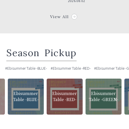
2026.08.02
View All
Season
Pickup
#Ebisummer Table -BLUE-
#Ebisummer Table -RED-
#Ebisummer Table -
Ebisummer
Ebisummer
Ebisummer
Table -BLUE-
Table -RED-
Table -GREEN-