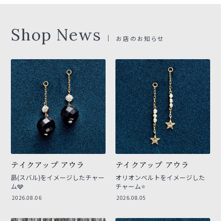
Shop News
お店のお知らせ
テイクアップ アウラ
テイクアップ アウラ
昴(スバル)をイメージしたチャー
オリオンベルトをイメージした
ム🩶
チャーム⭐
2026.08.06
2026.08.05