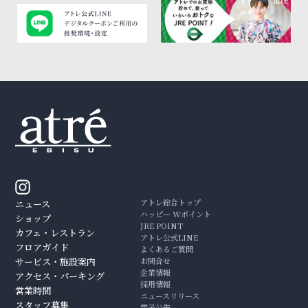
アトレ総合トップ
ニュース
ハッピー Wポイント
ショップ
JRE POINT
カフェ・レストラン
アトレ公式LINE
フロアガイド
よくあるご質問
サービス・施設案内
お問合せ
企業情報
アクセス・パーキング
採用情報
営業時間
ニュースリリース
スタッフ募集
電子公告