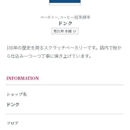
ベーカリー, コーヒー/紅茶/緑茶
ドンク
恵比寿 本館 1F
100年の歴史を誇るスクラッチベーカリーです。店内で粉か
ら仕込み一つ一つ丁寧に焼き上げています。
INFORMATION
ショップ名
ドンク
フロア