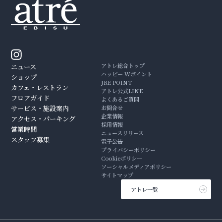
アトレ総合トップ
ニュース
ハッピー Wポイント
ショップ
JRE POINT
カフェ・レストラン
アトレ公式LINE
フロアガイド
よくあるご質問
サービス・施設案内
お問合せ
企業情報
アクセス・パーキング
採用情報
営業時間
ニュースリリース
スタッフ募集
電子公告
プライバシーポリシー
Cookieポリシー
ソーシャルメディアポリシー
サイトマップ
アトレ一覧