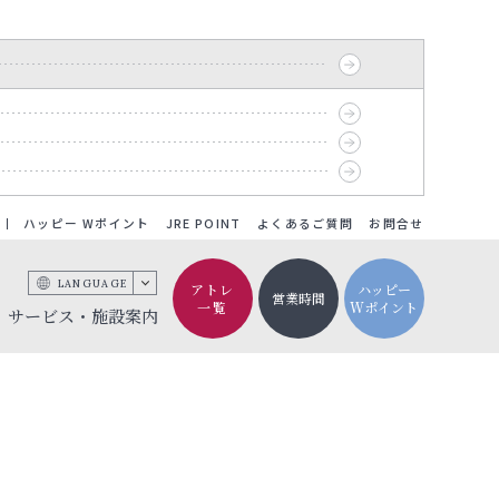
ハッピー Wポイント
JRE POINT
よくあるご質問
お問合せ
LANGUAGE
アトレ
ハッピー
営業時間
一覧
Wポイント
サービス・施設案内