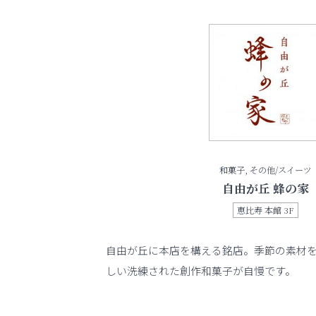
和菓子, その他/スイーツ
自由が丘 蜂の家
恵比寿 本館 3F
自由が丘に本店を構える銘店。季節の素材
しい洗練された創作和菓子が自慢です。