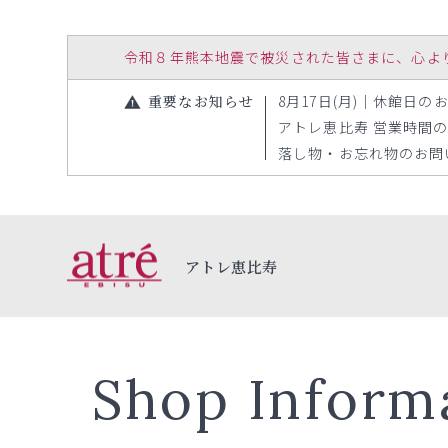
令和８年熊本地震で被災された皆さまに、心よりお見
重要なお知らせ
8月17日(月)｜休館日のお知
アトレ恵比寿 営業時間の変更
落し物・お忘れ物のお問い合
アトレ恵比寿
Shop Inform