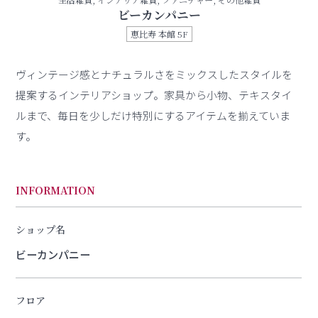
生活雑貨, インテリア雑貨, ファニチャー, その他雑貨
ビーカンパニー
恵比寿 本館 5F
ヴィンテージ感とナチュラルさをミックスしたスタイルを
提案するインテリアショップ。家具から小物、テキスタイ
ルまで、毎日を少しだけ特別にするアイテムを揃えていま
す。
INFORMATION
ショップ名
ビーカンパニー
フロア