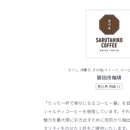
カフェ, 洋菓子, その他/スイーツ, コー
猿田彦珈琲
恵比寿 西館 1F
「たった一杯で幸せになるコーヒー屋」を
シャルティコーヒーを使用しています。そ
魅力を最大限に引き出すために焙煎から抽
タリティをのせた１杯をご提供いたします。