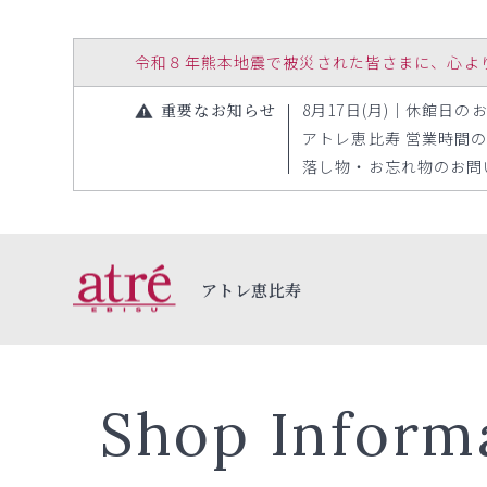
令和８年熊本地震で被災された皆さまに、心よりお見
重要なお知らせ
8月17日(月)｜休館日のお知
アトレ恵比寿 営業時間の変更
落し物・お忘れ物のお問い合
アトレ恵比寿
Shop Inform