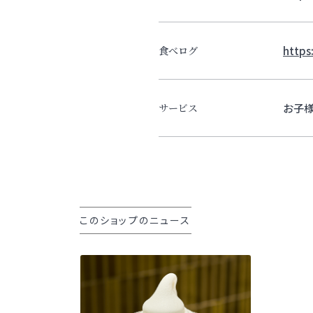
https
食べログ
お子
サービス
このショップのニュース