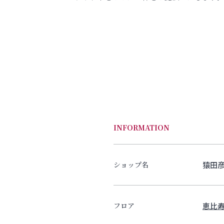
INFORMATION
猿田
ショップ名
恵比寿
フロア