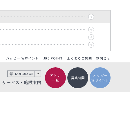
ハッピー Wポイント
JRE POINT
よくあるご質問
お問合せ
LANGUAGE
アトレ
ハッピー
営業時間
一覧
Wポイント
サービス・施設案内