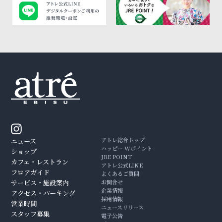
アトレ総合トップ
ニュース
ハッピー Wポイント
ショップ
JRE POINT
カフェ・レストラン
アトレ公式LINE
フロアガイド
よくあるご質問
サービス・施設案内
お問合せ
企業情報
アクセス・パーキング
採用情報
営業時間
ニュースリリース
スタッフ募集
電子公告