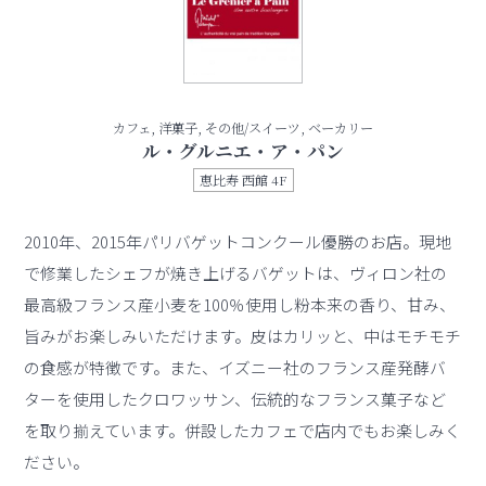
カフェ, 洋菓子, その他/スイーツ, ベーカリー
ル・グルニエ・ア・パン
恵比寿 西館 4F
2010年、2015年パリバゲットコンクール優勝のお店。現地
で修業したシェフが焼き上げるバゲットは、ヴィロン社の
最高級フランス産小麦を100％使用し粉本来の香り、甘み、
旨みがお楽しみいただけます。皮はカリッと、中はモチモチ
の食感が特徴です。また、イズニー社のフランス産発酵バ
ターを使用したクロワッサン、伝統的なフランス菓子など
を取り揃えています。併設したカフェで店内でもお楽しみく
ださい。