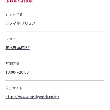
INFORMATION
ショップ名
ラフィネ プリュス
フロア
恵比寿 本館 6F
営業時間
10:00〜20:00
公式サイト
https://www.bodywork.co.jp/