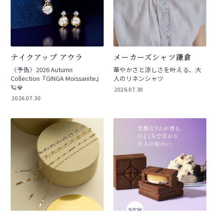
テイクアップ アウラ
メーカーズシャツ鎌倉
〈予告〉2026 Autumn
華やかさと涼しさを叶える、大
Collection『GINGA Moissanite』
人のリネンシャツ
🪐💎
2026.07.30
2026.07.30