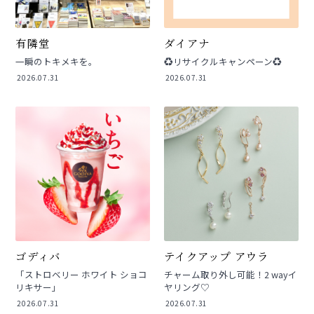
有隣堂
ダイアナ
一瞬のトキメキを。
♻️リサイクルキャンペーン♻️
2026.07.31
2026.07.31
ゴディバ
テイクアップ アウラ
「ストロベリー ホワイト ショコ
チャーム取り外し可能！2 wayイ
リキサー」
ヤリング♡
2026.07.31
2026.07.31