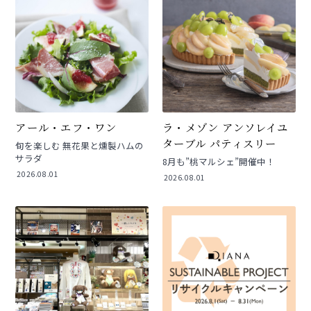
アール・エフ・ワン
ラ・メゾン アンソレイユ
ターブル パティスリー
旬を楽しむ 無花果と燻製ハムの
サラダ
8月も”桃マルシェ”開催中！
2026.08.01
2026.08.01