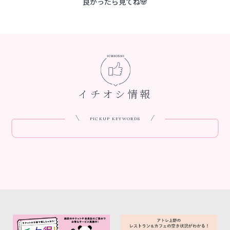
良かったら見てね🐼
イチオシ情報
PICKUP KEYWORDS