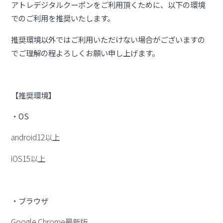
アトレデジタルクーポンをご利用頂くために、以下の環境
でのご利用を推奨いたします。
推奨環境以外ではご利用いただけない場合がございますの
でご理解の程よろしくお願い申し上げます。
【推奨環境】
・OS
android12以上
iOS15以上
・ブラウザ
Google Chrome最新版