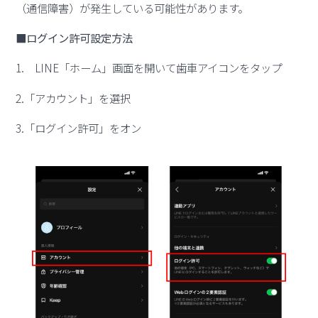
（通信障害）が発生している可能性があります。
■ログイン許可設定方法
1. LINE「ホーム」画面を開いて歯車アイコンをタップ
2.「アカウント」を選択
3.「ログイン許可」をオン