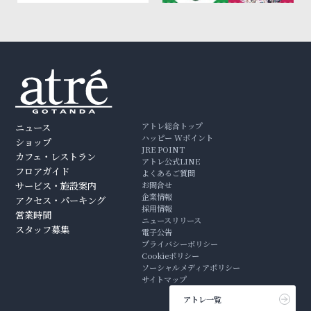
アトレ総合トップ
ニュース
ハッピー Wポイント
ショップ
JRE POINT
カフェ・レストラン
アトレ公式LINE
フロアガイド
よくあるご質問
サービス・施設案内
お問合せ
企業情報
アクセス・パーキング
採用情報
営業時間
ニュースリリース
スタッフ募集
電子公告
プライバシーポリシー
Cookieポリシー
ソーシャルメディアポリシー
サイトマップ
アトレ一覧