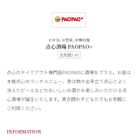
お弁当, お惣菜, 中華料理
点心酒場 PAOPAO+
五反田2-1F
点心のテイクアウト専門店PAOPAOに酒場をプラス。お昼は
本格点心のランチメニュー、夜は熱々出来立て点心とよく
冷えたビールなどのおいしいお酒がお楽しみいただける点
心酒場が誕生いたします。男女問わずどなたでもお気軽に
ご利用ください。
INFORMATION