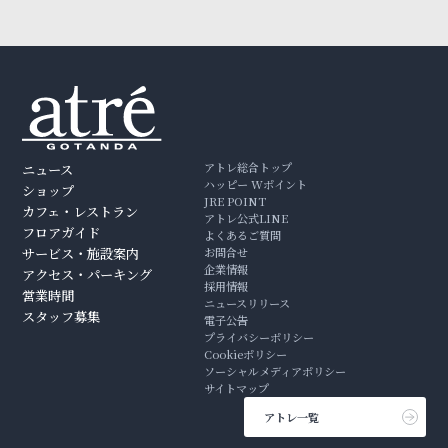
アトレ総合トップ
ニュース
ハッピー Wポイント
ショップ
JRE POINT
カフェ・レストラン
アトレ公式LINE
フロアガイド
よくあるご質問
サービス・施設案内
お問合せ
企業情報
アクセス・パーキング
採用情報
営業時間
ニュースリリース
スタッフ募集
電子公告
プライバシーポリシー
Cookieポリシー
ソーシャルメディアポリシー
サイトマップ
アトレ一覧