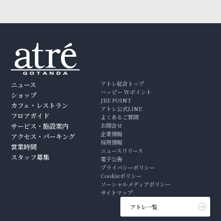
アトレ総合トップ
ニュース
ハッピー Wポイント
ショップ
JRE POINT
カフェ・レストラン
アトレ公式LINE
フロアガイド
よくあるご質問
サービス・施設案内
お問合せ
企業情報
アクセス・パーキング
採用情報
営業時間
ニュースリリース
スタッフ募集
電子公告
プライバシーポリシー
Cookieポリシー
ソーシャルメディアポリシー
サイトマップ
アトレ一覧